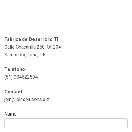
Fabrica de Desarrollo TI
Calle Chacarilla 250, Of 204
San Isidro, Lima, PE
Telefono
(51) 994622594
Contact
join@joinsolutions.biz
Name