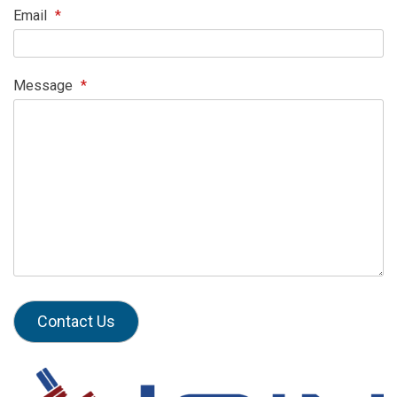
Email
*
Message
*
Contact Us